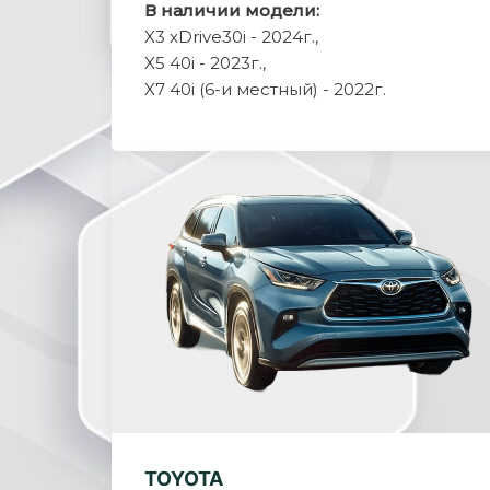
В наличии модели:
X3 xDrive30i - 2024г.,
X5 40i - 2023г.,
X7 40i (6-и местный) - 2022г.
TOYOTA