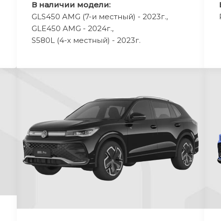
В наличии модели:
GLS450 AMG (7-и местный) - 2023г.,
GLЕ450 AMG - 2024г.,
S580L (4-х местный) - 2023г.