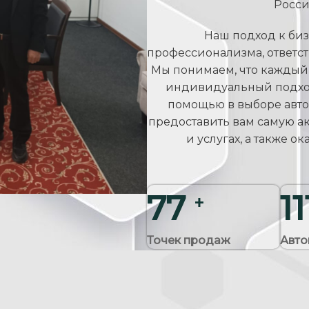
Росси
Наш подход к биз
профессионализма, ответс
Мы понимаем, что каждый 
индивидуальный подход 
помощью в выборе авто
предоставить вам самую а
и услугах, а также 
100
1
+
Точек продаж
Авто